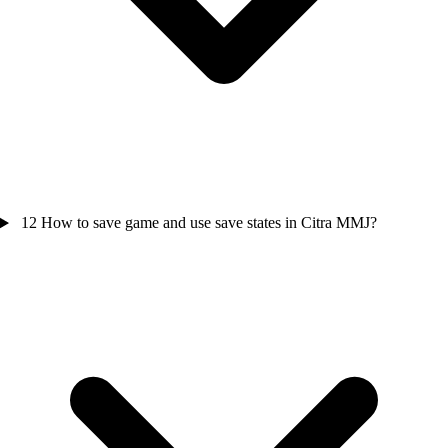
12
How to save game and use save states in Citra MMJ?