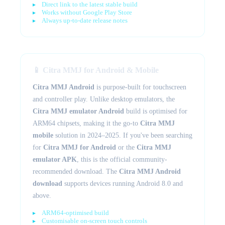
Direct link to the latest stable build
Works without Google Play Store
Always up-to-date release notes
📱 Citra MMJ for Android & Mobile
Citra MMJ Android
is purpose-built for touchscreen
and controller play. Unlike desktop emulators, the
Citra MMJ emulator Android
build is optimised for
ARM64 chipsets, making it the go-to
Citra MMJ
mobile
solution in 2024–2025. If you've been searching
for
Citra MMJ for Android
or the
Citra MMJ
emulator APK
, this is the official community-
recommended download. The
Citra MMJ Android
download
supports devices running Android 8.0 and
above.
ARM64-optimised build
Customisable on-screen touch controls