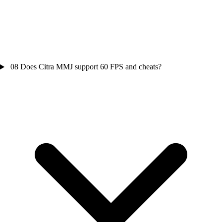
08
Does Citra MMJ support 60 FPS and cheats?