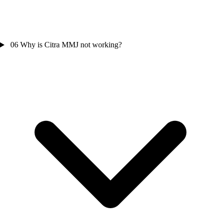
06
Why is Citra MMJ not working?