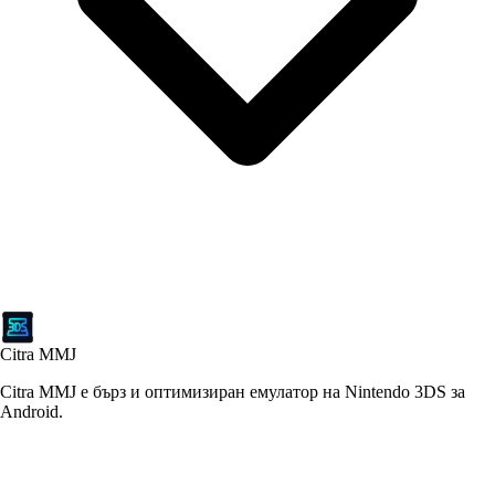
Citra MMJ
Citra MMJ е бърз и оптимизиран емулатор на Nintendo 3DS за
Android.