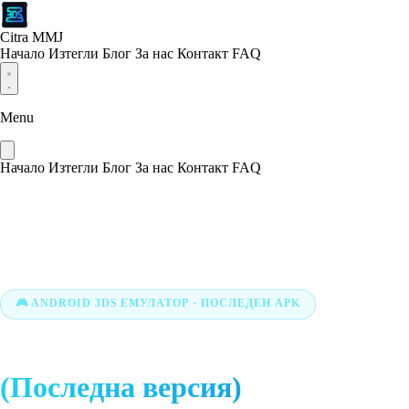
Citra MMJ
Начало
Изтегли
Блог
За нас
Контакт
FAQ
Menu
Начало
Изтегли
Блог
За нас
Контакт
FAQ
🎮 ANDROID 3DS ЕМУЛАТОР · ПОСЛЕДЕН APK
Изтегляне на Citra MMJ APK
(Последна версия)