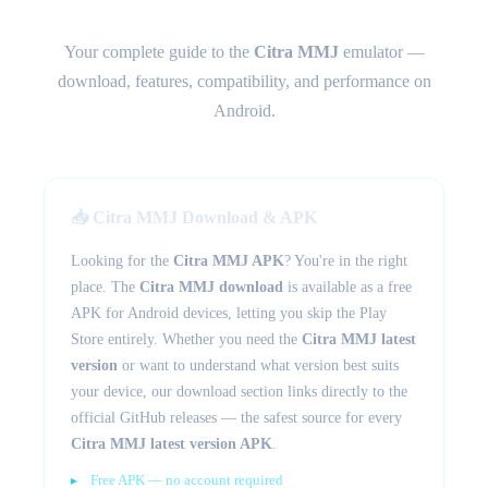
Emulator
Your complete guide to the
Citra MMJ
emulator —
download, features, compatibility, and performance on
Android.
📥 Citra MMJ Download & APK
Looking for the
Citra MMJ APK
? You're in the right
place. The
Citra MMJ download
is available as a free
APK for Android devices, letting you skip the Play
Store entirely. Whether you need the
Citra MMJ latest
version
or want to understand what version best suits
your device, our download section links directly to the
official GitHub releases — the safest source for every
Citra MMJ latest version APK
.
Free APK — no account required