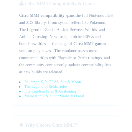
🕹️ Citra MMJ Compatibility & Games
Citra MMJ compatibility
spans the full Nintendo 3DS
and 2DS library. From system sellers like Pokémon,
The Legend of Zelda: A Link Between Worlds, and
Animal Crossing: New Leaf, to niche JRPGs and
homebrew titles — the range of
Citra MMJ games
you can play is vast. The emulator passes most
commercial titles with Playable or Perfect ratings, and
the community continuously updates compatibility lists
as new builds are released.
Pokémon X, Y, ORAS, Sun & Moon
The Legend of Zelda series
Fire Emblem Fates & Awakening
Mario Kart 7 & Super Mario 3D Land
🌟 Why Choose Citra MMJ?