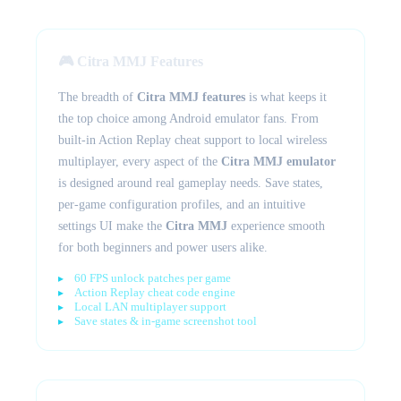
🎮 Citra MMJ Features
The breadth of
Citra MMJ features
is what keeps it
the top choice among Android emulator fans. From
built-in Action Replay cheat support to local wireless
multiplayer, every aspect of the
Citra MMJ emulator
is designed around real gameplay needs. Save states,
per-game configuration profiles, and an intuitive
settings UI make the
Citra MMJ
experience smooth
for both beginners and power users alike.
60 FPS unlock patches per game
Action Replay cheat code engine
Local LAN multiplayer support
Save states & in-game screenshot tool