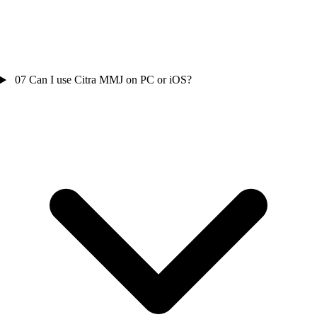
07
Can I use Citra MMJ on PC or iOS?