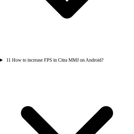
11
How to increase FPS in Citra MMJ on Android?